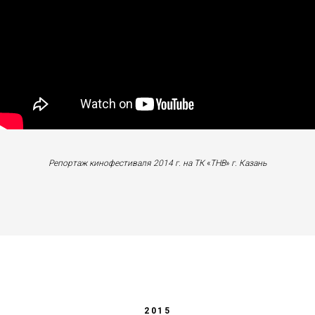
Репортаж кинофестиваля 2014 г. на ТК
«
ТНВ
»
г. Казань
2015