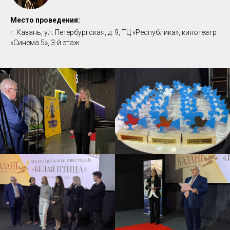
Место проведения:
г. Казань, ул. Петербургская, д. 9, ТЦ «Республика», кинотеатр
«Cинема 5», 3-й этаж.