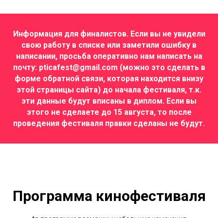
Информация для финалистов. Если вы не увидели
свою работу в списке или заметили ошибку в
написании, просьба оперативно нам написать на
почту: pticafest@gmail.com (можно это сделать в
форме обратной связи, которая находится внизу
этой страницы сайта) до начала фестиваля, т.к.
эти данные будут вписаны в диплом. Если вы
этого не сделаете до 15 августа, то после
проведения фестиваля правки сделаны не будут.
Программа кинофестиваля