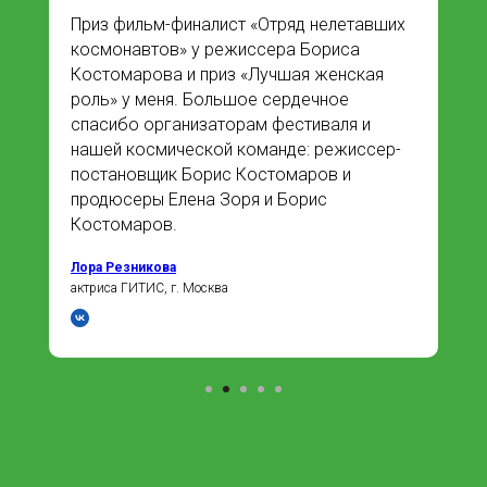
Спасибо организаторам XII
Всероссийского кинофестиваля «Белая
Птица» в Казани за высокую оценку
моего творчества! Буду продолжать
творить и снимать. Надеюсь на скорую
встречу на Вашем фестивале в полном
составе, со своей семьей.
Виталий Бирюков
режиссер фильма «Конец игры», г. Златоуст