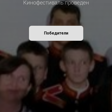
Кинофестиваль проведен
Победители